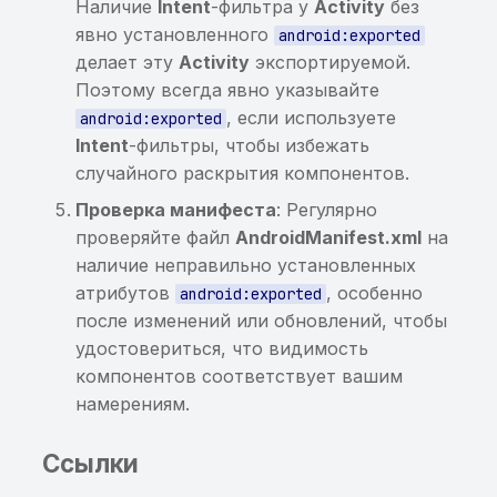
Наличие
Intent
-фильтра у
Activity
без
явно установленного
android:exported
делает эту
Activity
экспортируемой.
Поэтому всегда явно указывайте
, если используете
android:exported
Intent
-фильтры, чтобы избежать
случайного раскрытия компонентов.
Проверка манифеста
: Регулярно
проверяйте файл
AndroidManifest.xml
на
наличие неправильно установленных
атрибутов
, особенно
android:exported
после изменений или обновлений, чтобы
удостовериться, что видимость
компонентов соответствует вашим
намерениям.
Ссылки