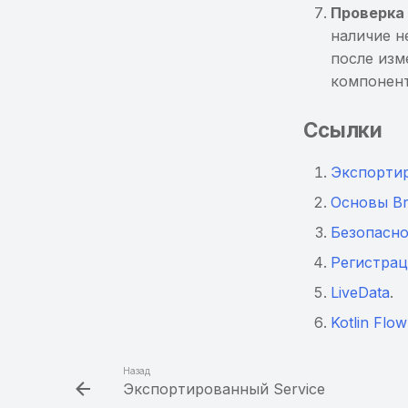
Проверка
наличие н
после изм
компонент
Ссылки
Экспорти
Основы Br
Безопасно
Регистрац
LiveData
.
Kotlin Flo
Назад
Экспортированный Service