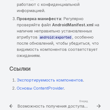
работают с конфиденциальной
информацией.
Проверка манифеста
: Регулярно
проверяйте файл
AndroidManifest.xml
на
наличие неправильно установленных
атрибутов
, особенно
android:exported
после обновлений, чтобы убедиться, что
видимость компонентов соответствует
ожиданиям.
Ссылки
Экспортируемость компонентов
.
Основы ContentProvider
.
Вперед
Возможность получения доступа к произвольному ContentProvider