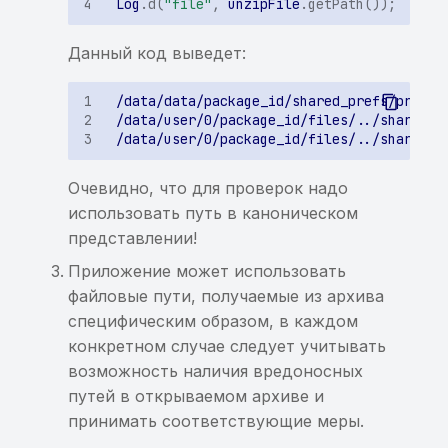
Log
.
d
(
"file"
,
unzipFile
.
getPath
());
Обнаружены изменения в
Данный код выведет:
трассах вызовов
Нет изменений в трассах
вызовов
Обнаружены
Очевидно, что для проверок надо
«внутренние домены»,
использовать путь в каноническом
доступные извне
представлении!
Приложение может использовать
Обнаружены
файловые пути, получаемые из архива
«внутренние домены»,
заданные для поиска
специфическим образом, в каждом
конкретном случае следует учитывать
SCA. Список
возможность наличия вредоносных
компонентов
путей в открываемом архиве и
принимать соответствующие меры.
Обнаружены домены из