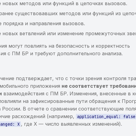
 новых методов или функций в цепочках вызовов.
ранее существовавших методов или функций из цепо
 порядка и направления вызовов.
 новых ветвлений или изменение промежуточных зве
ния могут повлиять на безопасность и корректность
ия с ПМ БР и требуют дополнительного анализа.
чение подтверждает, что с точки зрения контроля тр
 мобильного приложения
не соответствует требован
и
взаимодействия с ПМ БР. Изменения, внесенные в к
повлияли на зафиксированные пути обращения к Про
 России. В отчете о сравнении соответствующие пол
ичие расхождений (например,
application_equal: false
, где X — число выявленных изменений).
hanged: X