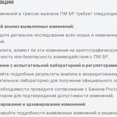
ации
менений в трассах вызовов ПМ БР требует следующих
й анализ выявленных изменений:
дите детальное исследование всех новых и измененн
ий.
лите, влияют ли эти изменения на криптографическу
ность или безопасность взаимодействия с ПМ БР.
ание с испытательной лабораторией и регуляторами
айте подробные результаты анализа в аккредитованн
ательную лабораторию для получения официального з
еобходимости проведите согласование с Банком Росс
ятором для подтверждения допустимости изменений.
ирование и архивирование изменений:
сируйте подробности выявленных изменений и решени