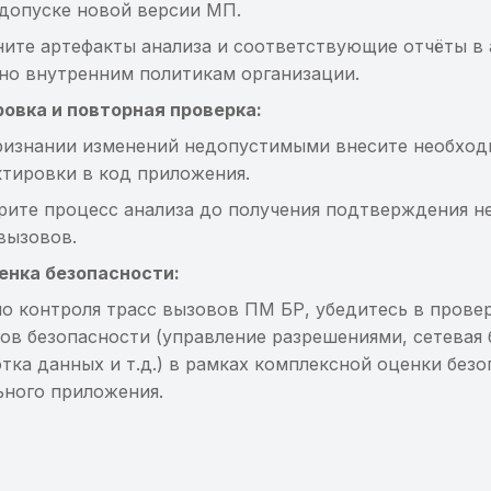
едопуске новой версии МП.
ните артефакты анализа и соответствующие отчёты в
но внутренним политикам организации.
овка и повторная проверка:
ризнании изменений недопустимыми внесите необхо
тировки в код приложения.
рите процесс анализа до получения подтверждения н
вызовов.
енка безопасности:
о контроля трасс вызовов ПМ БР, убедитесь в провер
ов безопасности (управление разрешениями, сетевая 
тка данных и т.д.) в рамках комплексной оценки без
ьного приложения.