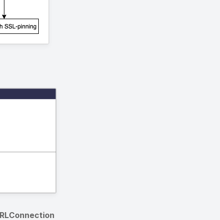
URLConnection