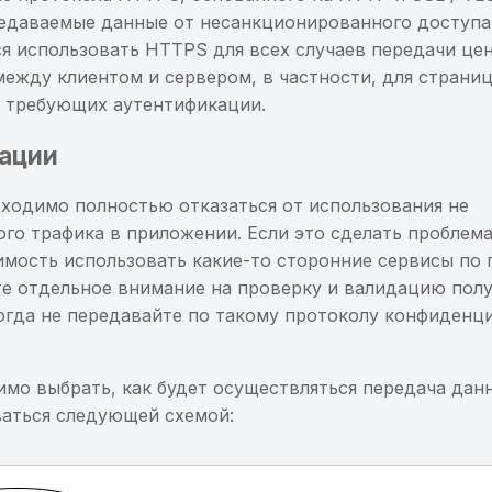
едаваемые данные от несанкционированного доступа 
я использовать HTTPS для всех случаев передачи це
ежду клиентом и сервером, в частности, для страниц
, требующих аутентификации.
ации
бходимо полностью отказаться от использования не
го трафика в приложении. Если это сделать проблем
имость использовать какие-то сторонние сервисы по 
е отдельное внимание на проверку и валидацию пол
огда не передавайте по такому протоколу конфиденц
имо выбрать, как будет осуществляться передача дан
аться следующей схемой: