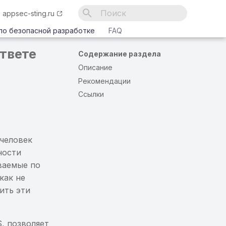
appsec-sting.ru
Инициализация поиска
по безопасной разработке
FAQ
твете
Содержание раздела
Описание
Рекомендации
Ссылки
человек
ности
ваемые по
как не
ить эти
, позволяет