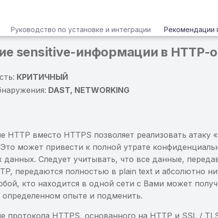
Руководство по установке и интеграции
Рекомендации 
ие sensitive-информации в HTTP-о
сть:
КРИТИЧНЫЙ
бнаружения:
DAST, NETWORKING
е HTTP вместо HTTPS позволяет реализовать атаку «
 Это может привести к полной утрате конфиденциаль
 данных. Следует учитывать, что все данные, переда
P, передаются полностью в plain text и абсолютно ни
бой, кто находится в одной сети с Вами может получ
и определенном опыте и подменить.
е протокола HTTPS, основанного на HTTP и SSL / TLS