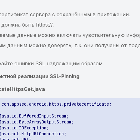
сертификат сервера с сохранённым в приложении.
должна быть https://.
ваемые данные можно включать чувствительную инф
м данным можно доверять, т.к. они получены от под
вайте ошибки SSL надлежащим образом.
ктной реализации SSL-Pinning
icateHttpsGet.java