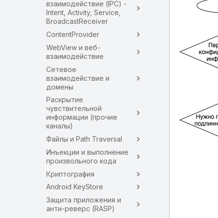
взаимодействие (IPC) -
Intent, Activity, Service,
BroadcastReceiver
ContentProvider
WebView и веб-
взаимодействие
Сетевое
взаимодействие и
домены
Раскрытие
чувствительной
информации (прочие
каналы)
Файлы и Path Traversal
Инъекции и выполнение
произвольного кода
Криптография
Android KeyStore
Защита приложения и
анти-реверс (RASP)