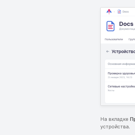
На вкладке
П
устройства.