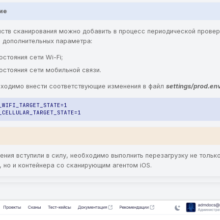
ие
йств сканирования можно добавить в процесс периодической провер
а дополнительных параметра:
стояния сети Wi-Fi;
остояния сети мобильной связи.
бходимо внести соответствующие изменения в файл
settings/prod.en
ения вступили в силу, необходимо выполнить перезагрузку не тольк
, но и контейнера со сканирующим агентом iOS.