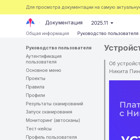
Для просмотра документации на самую актуальн
Документация
2025.11
Общая информация
Руководство пользователя
Устройс
Руководство пользователя
Аутентификация
пользователя
Об устройс
Основное меню
Никита Пин
Проекты
Правила
Профили
Результаты сканирований
Запуск сканирования
Мониторинг (автосканы)
Тест-кейсы
Профиль пользователя