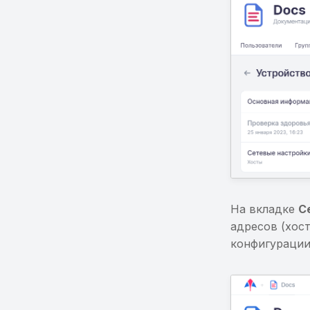
На вкладке
С
адресов (хост
конфигурации