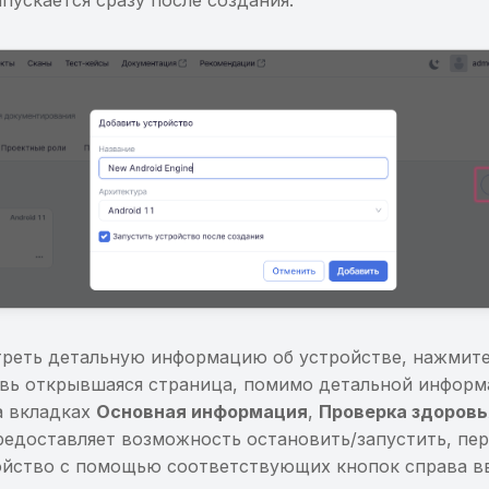
пускается сразу после создания.
реть детальную информацию об устройстве, нажмите
овь открывшаяся страница, помимо детальной информ
а вкладках
Основная информация
,
Проверка здоровь
предоставляет возможность остановить/запустить, пе
ойство с помощью соответствующих кнопок справа в