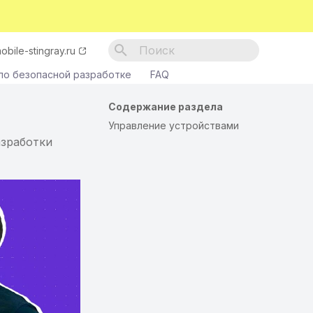
obile-stingray.ru
Инициализация поиска
по безопасной разработке
FAQ
Содержание раздела
Управление устройствами
азработки