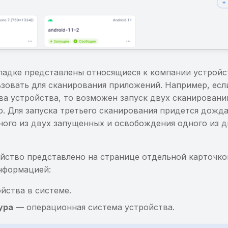
ладке представлены относящиеся к компании устройс
зовать для сканирования приложений. Например, есл
ва устройства, то возможен запуск двух сканировани
. Для запуска третьего сканирования придется дожда
ного из двух запущенных и освобождения одного из д
йство представлено на странице отдельной карточко
нформацией:
йства в системе.
ура
— операционная система устройства.