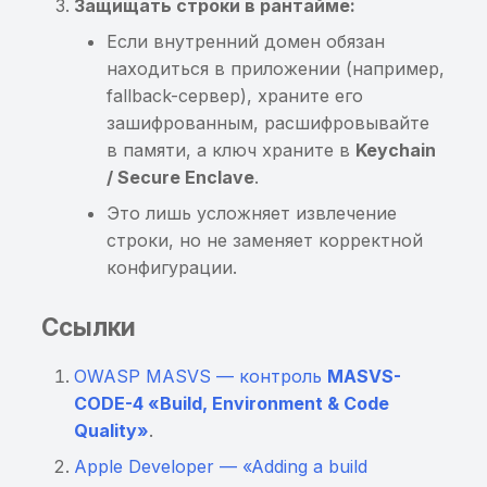
Защищать строки в рантайме:
Если внутренний домен обязан
находиться в приложении (например,
fallback-сервер), храните его
зашифрованным, расшифровывайте
в памяти, а ключ храните в
Keychain
/ Secure Enclave
.
Это лишь усложняет извлечение
строки, но не заменяет корректной
конфигурации.
Ссылки
OWASP MASVS — контроль
MASVS-
CODE-4 «Build, Environment & Code
Quality»
.
Apple Developer — «Adding a build