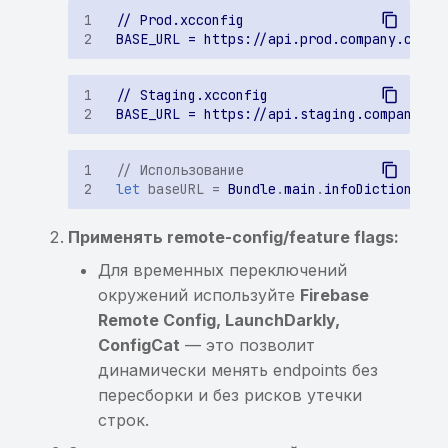
// Использование
let
baseURL
=
Bundle
.
main
.
infoDictionary
?
Применять remote-config/feature flags:
Для временных переключений
окружений используйте
Firebase
Remote Config, LaunchDarkly,
ConfigCat
— это позволит
динамически менять endpoints без
пересборки и без рисков утечки
строк.